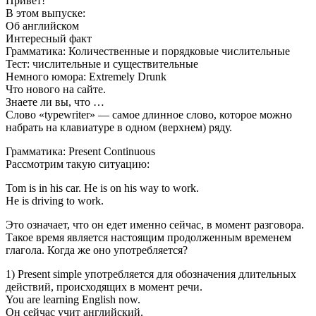
Привет!
В этом выпуске:
Об английском
Интересный факт
Грамматика: Количественные и порядковые числительные
Тест: числительные и существительные
Немного юмора: Extremely Drunk
Что нового на сайте.
Знаете ли вы, что …
Слово «typewriter» — самое длинное слово, которое можно
набрать на клавиатуре в одном (верхнем) ряду.
Грамматика: Present Continuous
Рассмотрим такую ситуацию:
Tom is in his car. He is on his way to work.
He is driving to work.
Это означает, что он едет именно сейчас, в момент разговора.
Такое время является настоящим продолженным временем
глагола. Когда же оно употребляется?
1) Present simple употребляется для обозначения длительных
действий, происходящих в момент речи.
You are learning English now.
Он сейчас учит английский.