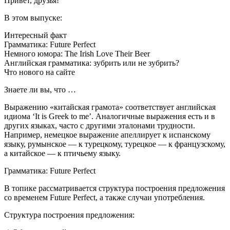
Привет, друзья!
В этом выпуске:
Интересный факт
Грамматика: Future Perfect
Немного юмора: The Irish Love Their Beer
Английская грамматика: зубрить или не зубрить?
Что нового на сайте
Знаете ли вы, что …
Выражению «китайская грамота» соответствует английская
идиома ‘It is Greek to me’. Аналогичные выражения есть и в
других языках, часто с другими эталонами трудности.
Например, немецкое выражение апеллирует к испанскому
языку, румынское — к турецкому, турецкое — к французскому,
а китайское — к птичьему языку.
Грамматика: Future Perfect
В топике рассматривается структура построения предложения
со временем Future Perfect, а также случаи употребления.
Структура построения предложения: