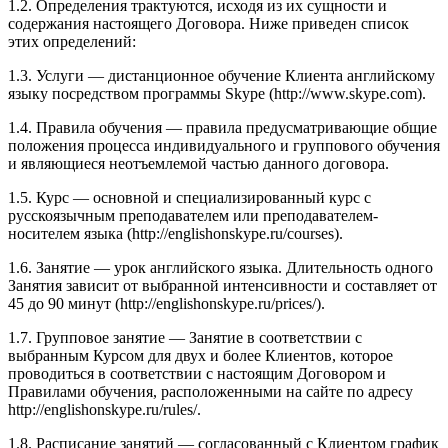
1.2. Определения трактуются, исходя из их сущности и
содержания настоящего Договора. Ниже приведен список
этих определений:
1.3. Услуги — дистанционное обучение Клиента английскому
языку посредством программы Skype (http://www.skype.com).
1.4. Правила обучения — правила предусматривающие общие
положения процесса индивидуального и группового обучения
и являющиеся неотъемлемой частью данного договора.
1.5. Курс — основной и специализированный курс с
русскоязычным преподавателем или преподавателем-
носителем языка (http://englishonskype.ru/courses).
1.6. Занятие — урок английского языка. Длительность одного
Занятия зависит от выбранной интенсивности и составляет от
45 до 90 минут (http://englishonskype.ru/prices/).
1.7. Групповое занятие — Занятие в соответствии с
выбранным Курсом для двух и более Клиентов, которое
проводиться в соответствии с настоящим Договором и
Правилами обучения, расположенными на сайте по адресу
http://englishonskype.ru/rules/.
1.8. Расписание занятий — согласованный с Клиентом график