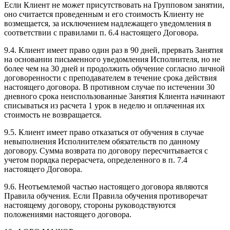
Если Клиент не может присутствовать на Групповом занятии,
оно считается проведенным и его стоимость Клиенту не
возмещается, за исключением надлежащего уведомления в
соответствии с правилами п. 6.4 настоящего Договора.
9.4. Клиент имеет право один раз в 90 дней, прервать Занятия
на основании письменного уведомления Исполнителя, но не
более чем на 30 дней и продолжить обучение согласно личной
договоренности с преподавателем в течение срока действия
настоящего договора. В противном случае по истечении 30
дневного срока неиспользованные Занятия Клиента начинают
списываться из расчета 1 урок в неделю и оплаченная их
стоимость не возвращается.
9.5. Клиент имеет право отказаться от обучения в случае
невыполнения Исполнителем обязательств по данному
договору. Сумма возврата по договору пересчитывается с
учетом порядка перерасчета, определенного в п. 7.4
настоящего Договора.
9.6. Неотъемлемой частью настоящего договора являются
Правила обучения. Если Правила обучения противоречат
настоящему договору, стороны руководствуются
положениями настоящего договора.