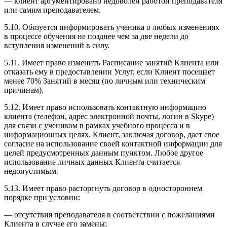
— клиент аргументировано недоволен работой преподавателя
или самим преподавателем.
5.10. Обязуется информировать ученика о любых изменениях
в процессе обучения не позднее чем за две недели до
вступления изменений в силу.
5.11. Имеет право изменить Расписание занятий Клиента или
отказать ему в предоставлении Услуг, если Клиент посещает
менее 70% Занятий в месяц (по личным или техническим
причинам).
5.12. Имеет право использовать контактную информацию
клиента (телефон, адрес электронной почты, логин в Skype)
для связи с учеником в рамках учебного процесса и в
информационных целях. Клиент, заключая договор, дает свое
согласие на использование своей контактной информации для
целей предусмотренных данным пунктом. Любое другое
использование личных данных Клиента считается
недопустимым.
5.13. Имеет право расторгнуть договор в одностороннем
порядке при условии:
— отсутствия преподавателя в соответствии с пожеланиями
Клиента в случае его замены;