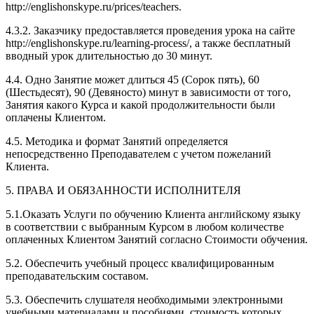
http://englishonskype.ru/prices/teachers.
4.3.2. Заказчику предоставляется проведения урока на сайте
http://englishonskype.ru/learning-process/, а также бесплатный
вводный урок длительностью до 30 минут.
4.4. Одно Занятие может длиться 45 (Сорок пять), 60
(Шестьдесят), 90 (Девяносто) минут в зависимости от того,
Занятия какого Курса и какой продолжительности были
оплачены Клиентом.
4.5. Методика и формат Занятий определяется
непосредственно Преподавателем с учетом пожеланий
Клиента.
5. ПРАВА И ОБЯЗАННОСТИ ИСПОЛНИТЕЛЯ
5.1.Оказать Услуги по обучению Клиента английскому языку
в соответствии с выбранным Курсом в любом количестве
оплаченных Клиентом Занятий согласно Стоимости обучения.
5.2. Обеспечить учебный процесс квалифицированным
преподавательским составом.
5.3. Обеспечить слушателя необходимыми электронными
учебными материалами и пособиями, стоимость которых