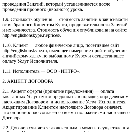
проведения Занятий, который устанавливается после
проведения пробного (вводного) урока.
1.9. Стоимость обучения — стоимость Занятий в зависимости
от выбранного Клиентом Курса, продолжительности Занятий
и их количества. Стоимость обучения опубликована на сайте:
http://englishonskype.ru/prices/.
1.10. Клиент — любое физическое лицо, посетившее сайт
http://englishonskype.ru, имеющее намерение пройти обучение
английскому языку по выбранному Курсу и осуществившее
оплату Услуг Исполнителя.
1.11. Исполнитель — ООО «ИНТРО».
2. АКЦЕПТ ДОГОВОРА
2.1. Акцепт оферты (принятие предложения) — оплата
заказанных Услуг путем предоплаты в порядке, определяемом
настоящим Договором, и использование Услуг Исполнителя.
Акцептирование Клиентом настоящего Договора означает,
что он полностью согласен со всеми положениями настоящего
Договора.
2.2. Договор считается заключенным в момент осуществления