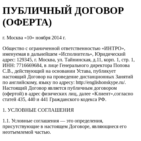
ПУБЛИЧНЫЙ ДОГОВОР
(ОФЕРТА)
г. Москва «10» ноября 2014 г.
Общество с ограниченной ответственностью «ИНТРО»,
именуемая в дальнейшем «Исполнитель», Юридический
адрес: 129345, г. Москва, ул. Тайнинская, д.11, корп. 1, стр. 1,
ИНН: 7716669684, в лице Генерального директора Попова
С.В., действующий на основании Устава, публикует
настоящий Договор на проведение дистанционных Занятий
по английскому, языку по адресу: http://englishonskype.ru/.
Настоящий Договор является публичным договором
(офертой) в адрес физических лиц, далее «Клиент»,согласно
статей 435, 440 и 441 Гражданского кодекса РФ.
1. УСЛОВНЫЕ СОГЛАШЕНИЯ
1.1. Условные соглашения — это определения,
присутствующие в настоящем Договоре, являющиеся его
неотъемлемой частью.