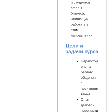
и студентов
сферы
бизнеса,
желающих
работать в
этом
направлении.
Цели и
задачи курса
Наработка
опыта
беглого
общения
с
носителем
языка
Опыт
деловой
переписки