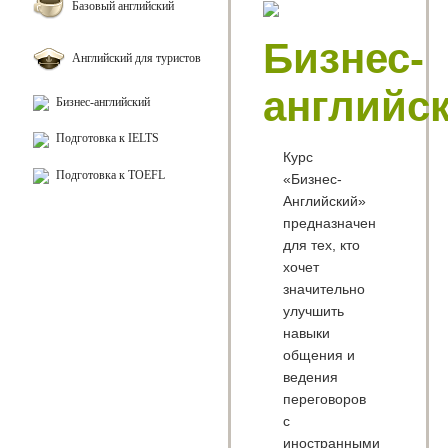
Базовый английский
Бизнес-
Английский для туристов
английс
Бизнес-английский
Подготовка к IELTS
Курс
Подготовка к TOEFL
«Бизнес-
Английский»
предназначен
для тех, кто
хочет
значительно
улучшить
навыки
общения и
ведения
переговоров
с
иностранными