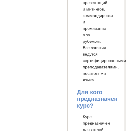
презентаций
и митингов,
коммандировки
и
проживание
в за
рубежом.
Все занятия
ведутся
сертифицированными
преподавателями,
носителями
языка.
Для кого
предназначен
курс?
Курс
предназначен
для людей