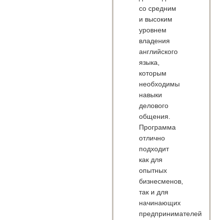
со средним
и высоким
уровнем
владения
английского
языка,
которым
необходимы
навыки
делового
общения.
Программа
отлично
подходит
как для
опытных
бизнесменов,
так и для
начинающих
предпринимателей