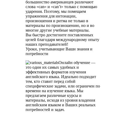
большинство американцев различают
слова «can» и «can’t» только с помощью
ударения. Поэтому, мы помещаем
упражнения для интонации,
произношения и ритма не только в
материалы по произношению, но и во
многие другие учебные материалы.
Вы быстро достигните поставленных
целей благодаря международному опыту
наших преподавателей!
Уроки, учитывающие Ваши знания и
потребности
Онлайн обучение —
это один их самых удобных и
эффективных форматов изучения
английского языка. Идеально подходит
тем, кто ставит перед собой
специфические задачи, или ограничен по
времени на изучение языка. Мы
предлагаем различные курсы и
материалы, исходя из уровня владения
английским языком и Ваших реальных
потребностей и задач.