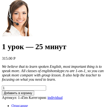
1 урок — 25 минут
315.00
Р
We believe that to learn spoken English, most important thing is to
speak more. All classes of englishonskype.ru are 1-on-1, so you can
speak more compare with group lesson. It also help the teacher to
focusing on what you need to learn.
Добавить в корзину
Артикул:
1-45m
Категория:
individual
Описание