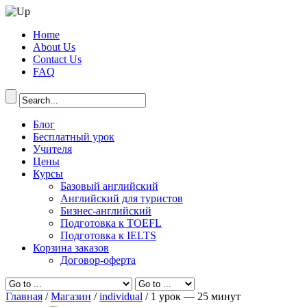
Home
About Us
Contact Us
FAQ
Блог
Бесплатный урок
Учителя
Цены
Курсы
Базовый английский
Английский для туристов
Бизнес-английский
Подготовка к TOEFL
Подготовка к IELTS
Корзина заказов
Договор-оферта
Главная
/
Магазин
/
individual
/ 1 урок — 25 минут