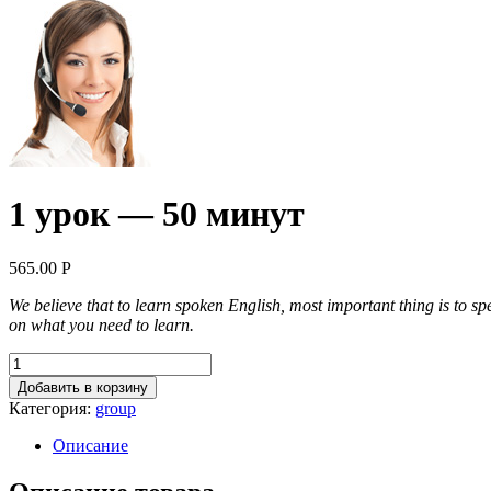
1 урок — 50 минут
565.00
Р
We believe that to learn spoken English, most important thing is to s
on what you need to learn.
Добавить в корзину
Категория:
group
Описание