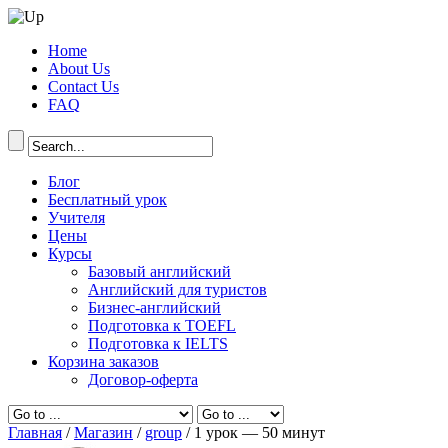
Home
About Us
Contact Us
FAQ
Блог
Бесплатный урок
Учителя
Цены
Курсы
Базовый английский
Английский для туристов
Бизнес-английский
Подготовка к TOEFL
Подготовка к IELTS
Корзина заказов
Договор-оферта
Главная
/
Магазин
/
group
/ 1 урок — 50 минут