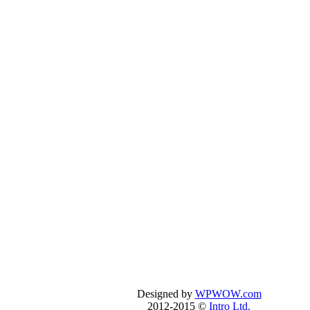
Designed by
WPWOW.com
0-567
2012-2015 ©
Intro Ltd.