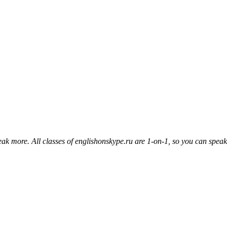
peak more. All classes of englishonskype.ru are 1-on-1, so you can spea