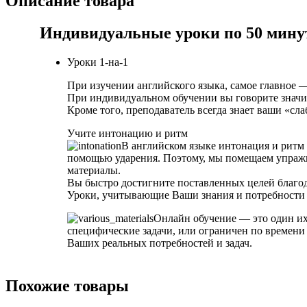
Описание товара
Индивидуальные уроки по 50 мину
Уроки 1-на-1
При изучении английского языка, самое главное 
При индивидуальном обучении вы говорите значи
Кроме того, преподаватель всегда знает ваши «сл
Учите интонацию и ритм
В английском языке интонация и ритм 
помощью ударения. Поэтому, мы помещаем упражн
материалы.
Вы быстро достигните поставленных целей благо
Уроки, учитывающие Ваши знания и потребности
Онлайн обучение — это один их
специфические задачи, или ограничен по времени
Ваших реальных потребностей и задач.
Похожие товары