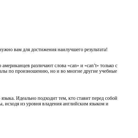
 нужно вам для достижения наилучшего результата!
мериканцев различают слова «can» и «can’t» только с
алы по произношению, но и во многие другие учебные
зыка. Идеально подходит тем, кто ставит перед собой
ы, исходя из уровня владения английским языком и