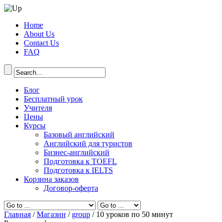
Home
About Us
Contact Us
FAQ
Блог
Бесплатный урок
Учителя
Цены
Курсы
Базовый английский
Английский для туристов
Бизнес-английский
Подготовка к TOEFL
Подготовка к IELTS
Корзина заказов
Договор-оферта
Главная
/
Магазин
/
group
/ 10 уроков по 50 минут