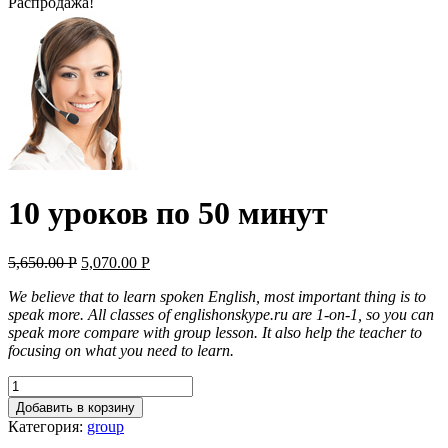
Распродажа!
10 уроков по 50 минут
5,650.00
Р
5,070.00
Р
We believe that to learn spoken English, most important thing is to
speak more. All classes of englishonskype.ru are 1-on-1, so you can
speak more compare with group lesson. It also help the teacher to
focusing on what you need to learn.
Добавить в корзину
Категория:
group