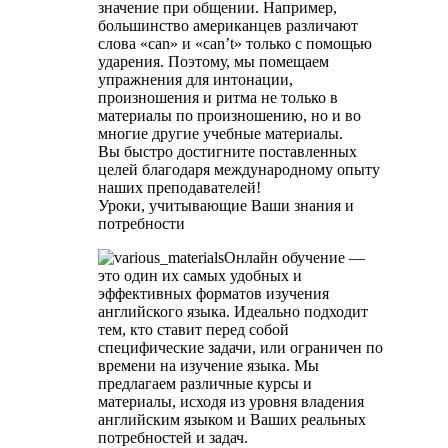
значение при общении. Например,
большинство американцев различают
слова «can» и «can’t» только с помощью
ударения. Поэтому, мы помещаем
упражнения для интонации,
произношения и ритма не только в
материалы по произношению, но и во
многие другие учебные материалы.
Вы быстро достигните поставленных
целей благодаря международному опыту
наших преподавателей!
Уроки, учитывающие Ваши знания и
потребности
Онлайн обучение —
это один их самых удобных и
эффективных форматов изучения
английского языка. Идеально подходит
тем, кто ставит перед собой
специфические задачи, или ограничен по
времени на изучение языка. Мы
предлагаем различные курсы и
материалы, исходя из уровня владения
английским языком и Ваших реальных
потребностей и задач.