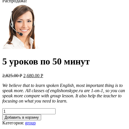
Распродажа!
5 уроков по 50 минут
2,825.00
Р
2,680.00
Р
We believe that to learn spoken English, most important thing is to
speak more. All classes of englishonskype.ru are 1-on-1, so you can
speak more compare with group lesson. It also help the teacher to
focusing on what you need to learn.
Добавить в корзину
Категория:
group