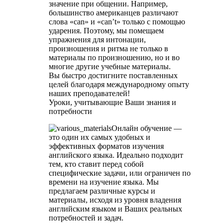
значение при общении. Например,
большинство американцев различают
слова «can» и «can’t» только с помощью
ударения. Поэтому, мы помещаем
упражнения для интонации,
произношения и ритма не только в
материалы по произношению, но и во
многие другие учебные материалы.
Вы быстро достигните поставленных
целей благодаря международному опыту
наших преподавателей!
Уроки, учитывающие Ваши знания и
потребности
Онлайн обучение —
это один их самых удобных и
эффективных форматов изучения
английского языка. Идеально подходит
тем, кто ставит перед собой
специфические задачи, или ограничен по
времени на изучение языка. Мы
предлагаем различные курсы и
материалы, исходя из уровня владения
английским языком и Ваших реальных
потребностей и задач.