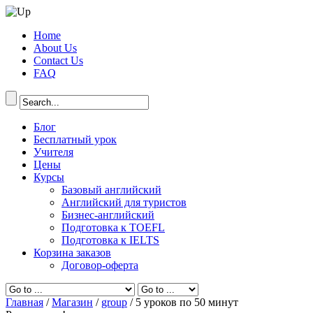
Home
About Us
Contact Us
FAQ
Блог
Бесплатный урок
Учителя
Цены
Курсы
Базовый английский
Английский для туристов
Бизнес-английский
Подготовка к TOEFL
Подготовка к IELTS
Корзина заказов
Договор-оферта
Главная
/
Магазин
/
group
/ 5 уроков по 50 минут